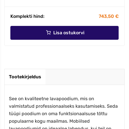
Komplekti hind:
743,50 €
Lisa ostukorvi
Tootekirjeldus
See on kvaliteetne lavapoodium, mis on
valmistatud professionaalseks kasutamiseks. Seda
tüüpi poodium on oma funktsionaalsuse tõttu
populaarne kogu maailmas. Mobiilsed
lavapoodiumid on ideaalne lahendus, kui teil on