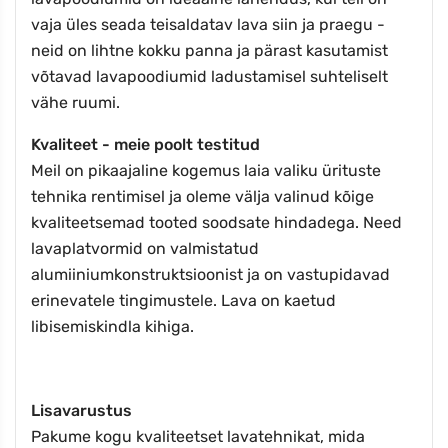
vaja üles seada teisaldatav lava siin ja praegu -
neid on lihtne kokku panna ja pärast kasutamist
võtavad lavapoodiumid ladustamisel suhteliselt
vähe ruumi.
Kvaliteet - meie poolt testitud
Meil on pikaajaline kogemus laia valiku ürituste
tehnika rentimisel ja oleme välja valinud kõige
kvaliteetsemad tooted soodsate hindadega. Need
lavaplatvormid on valmistatud
alumiiniumkonstruktsioonist ja on vastupidavad
erinevatele tingimustele. Lava on kaetud
libisemiskindla kihiga.
Lisavarustus
Pakume kogu kvaliteetset lavatehnikat, mida