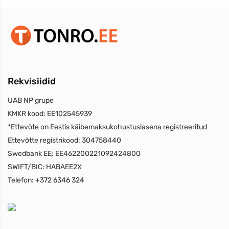
Rekvisiidid
UAB NP grupe
KMKR kood:
EE102545939
*Ettevõte on Eestis käibemaksukohustuslasena registreeritud
Ettevõtte registrikood:
304758440
Swedbank EE:
EE462200221092424800
SWIFT/BIC:
HABAEE2X
Telefon:
+372 6346 324