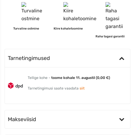
Turvaline ostmine
Kiire kohaletoomine
Raha tagasi garantii
Tarnetingimused
Tellige kohe -
toome kohale 11. augustil (0,00 €)
Tarnetingimusi saate vaadata
siit
Makseviisid