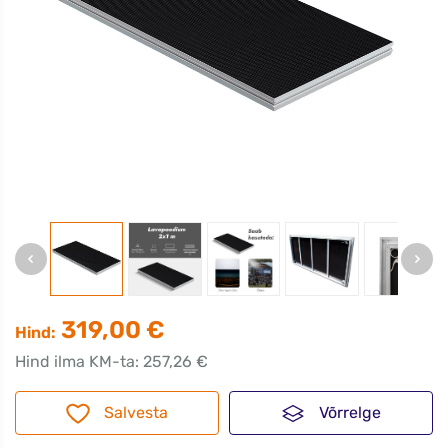
319,00 €
Hind:
Hind ilma KM-ta: 257,26 €
Salvesta
Võrrelge