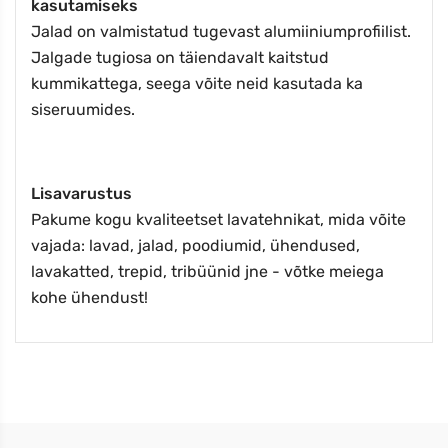
kasutamiseks
Jalad on valmistatud tugevast alumiiniumprofiilist.
Jalgade tugiosa on täiendavalt kaitstud
kummikattega, seega võite neid kasutada ka
siseruumides.
Lisavarustus
Pakume kogu kvaliteetset lavatehnikat, mida võite
vajada: lavad, jalad, poodiumid, ühendused,
lavakatted, trepid, tribüünid jne - võtke meiega
kohe ühendust!