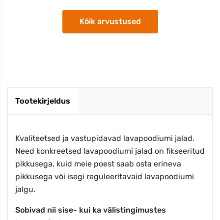
Kõik arvustused
Tootekirjeldus
Kvaliteetsed ja vastupidavad lavapoodiumi jalad.
Need konkreetsed lavapoodiumi jalad on fikseeritud
pikkusega, kuid meie poest saab osta erineva
pikkusega või isegi reguleeritavaid lavapoodiumi
jalgu.
Sobivad nii sise- kui ka välistingimustes