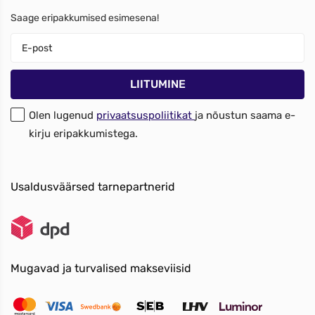
Saage eripakkumised esimesena!
Olen lugenud
privaatsuspoliitikat
ja nõustun saama e-
kirju eripakkumistega.
Usaldusväärsed tarnepartnerid
Mugavad ja turvalised makseviisid