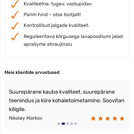
Kvaliteetne, tugev, vastupidav.
Parim hind – otse tootjalt!
Kontrollitud jalgade kvaliteet.
Reguleeritava kõrgusega lavapoodiumi jalad
aprašyme atnaujinsiu
Meie klientide arvustused
Suurepärane kauba kvaliteet, suurepärane
teenindus ja kiire kohaletoimetamine. Soovitan
kõigile.
Nikolay Markov