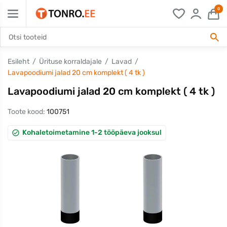
0
Esileht
Ürituse korraldajale
Lavad
Lavapoodiumi jalad 20 cm komplekt ( 4 tk )
Lavapoodiumi jalad 20 cm komplekt ( 4 tk )
Toote kood:
100751
Kohaletoimetamine 1-2 tööpäeva jooksul