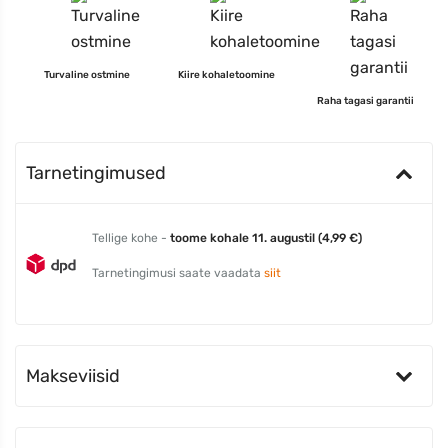
Turvaline ostmine
Kiire kohaletoomine
Raha tagasi garantii
Tarnetingimused
Tellige kohe -
toome kohale 11. augustil (4,99 €)
Tarnetingimusi saate vaadata
siit
Makseviisid