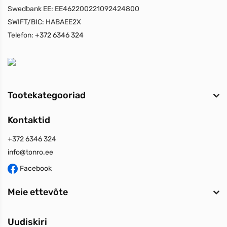
Swedbank EE:
EE462200221092424800
SWIFT/BIC:
HABAEE2X
Telefon:
+372 6346 324
Tootekategooriad
Kontaktid
+372 6346 324
info@tonro.ee
Facebook
Meie ettevõte
Uudiskiri