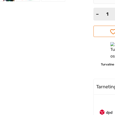
Turvaline
Tarneti