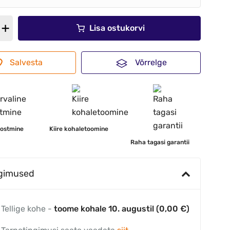
Lisa ostukorvi
Salvesta
Võrrelge
 ostmine
Kiire kohaletoomine
Raha tagasi garantii
ngimused
Tellige kohe -
toome kohale 10. augustil (0,00 €)