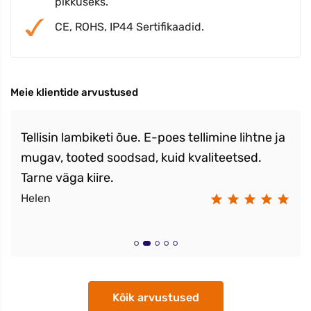
pikkuseks.
CE, ROHS, IP44 Sertifikaadid.
Meie klientide arvustused
Tellisin lambiketi õue. E-poes tellimine lihtne ja
mugav, tooted soodsad, kuid kvaliteetsed.
Tarne väga kiire.
Helen
Kõik arvustused