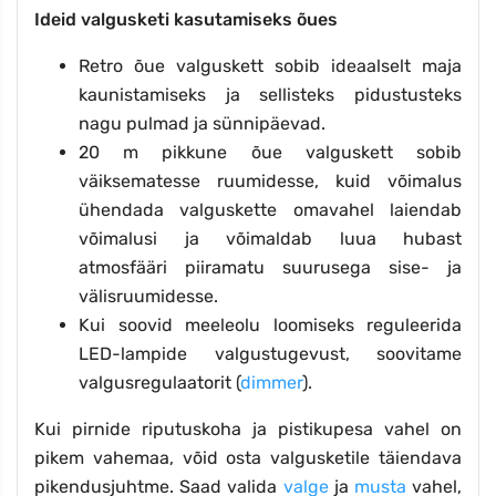
Ideid valgusketi kasutamiseks õues
Retro õue valguskett sobib ideaalselt maja
kaunistamiseks ja sellisteks pidustusteks
nagu pulmad ja sünnipäevad.
20 m pikkune õue valguskett sobib
väiksematesse ruumidesse, kuid võimalus
ühendada valguskette omavahel laiendab
võimalusi ja võimaldab luua hubast
atmosfääri piiramatu suurusega sise- ja
välisruumidesse.
Kui soovid meeleolu loomiseks reguleerida
LED-lampide valgustugevust, soovitame
valgusregulaatorit (
dimmer
).
Kui pirnide riputuskoha ja pistikupesa vahel on
pikem vahemaa, võid osta valgusketile täiendava
pikendusjuhtme. Saad valida
valge
ja
musta
vahel,