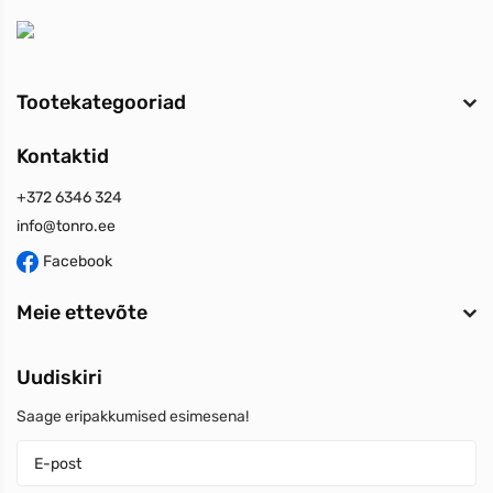
Tootekategooriad
Kontaktid
+372 6346 324
info@tonro.ee
Facebook
Meie ettevõte
Uudiskiri
Saage eripakkumised esimesena!