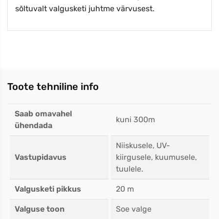
sõltuvalt valgusketi juhtme värvusest.
Toote tehniline info
Saab omavahel
kuni 300m
ühendada
Niiskusele, UV-
Vastupidavus
kiirgusele, kuumusele,
tuulele.
Valgusketi pikkus
20 m
Valguse toon
Soe valge