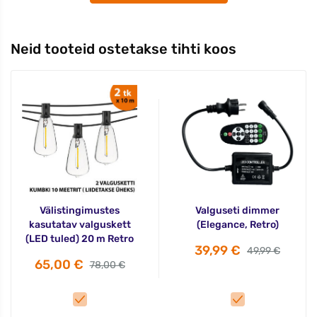
Neid tooteid ostetakse tihti koos
Välistingimustes
Valguseti dimmer
kasutatav valguskett
(Elegance, Retro)
(LED tuled) 20 m Retro
39,99 €
49,99 €
65,00 €
78,00 €