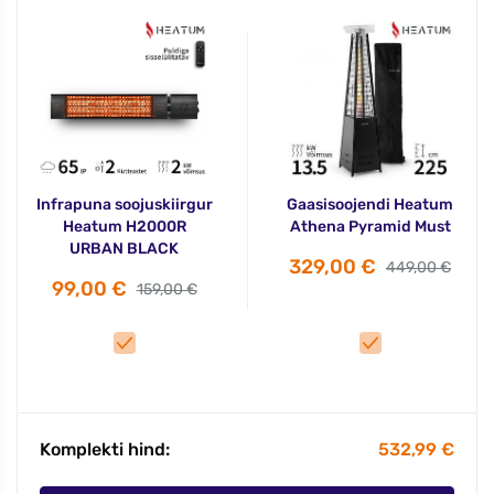
Infrapuna soojuskiirgur
Gaasisoojendi Heatum
Heatum H2000R
Athena Pyramid Must
URBAN BLACK
329,00 €
449,00 €
99,00 €
159,00 €
Komplekti hind:
532,99 €