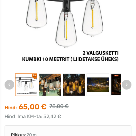
65,00 €
78,00 €
Hind:
Hind ilma KM-ta: 52,42 €
Pikkus:
20 m