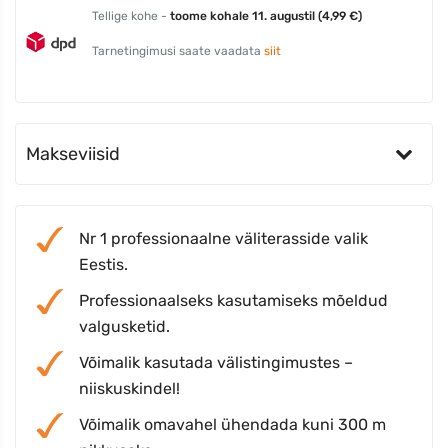
Tellige kohe -
toome kohale 11. augustil (4,99 €)
Tarnetingimusi saate vaadata
siit
Makseviisid
Nr 1 professionaalne väliterasside valik
Eestis.
Professionaalseks kasutamiseks mõeldud
valgusketid.
Võimalik kasutada välistingimustes –
niiskuskindel!
Võimalik omavahel ühendada kuni 300 m