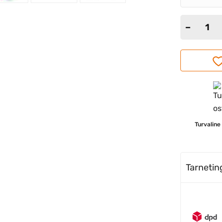
Turvaline
Tarneti