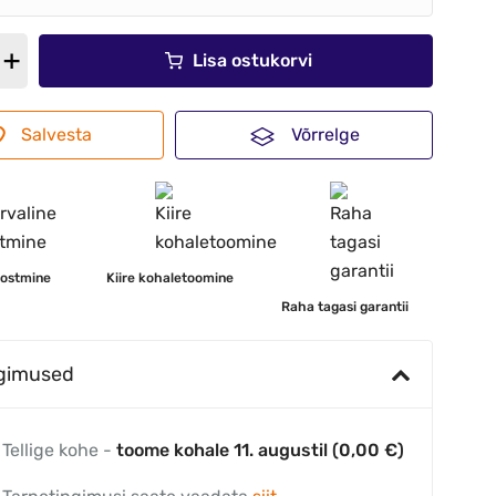
Lisa ostukorvi
Salvesta
Võrrelge
 ostmine
Kiire kohaletoomine
Raha tagasi garantii
ngimused
Tellige kohe -
toome kohale 11. augustil (0,00 €)