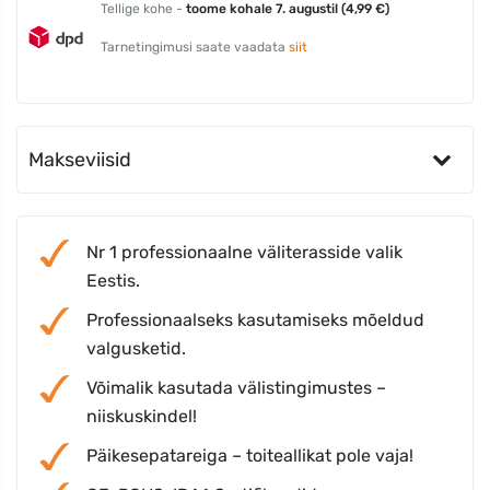
Tellige kohe -
toome kohale 7. augustil (4,99 €)
Tarnetingimusi saate vaadata
siit
Makseviisid
Nr 1 professionaalne väliterasside valik
Eestis.
Professionaalseks kasutamiseks mõeldud
valgusketid.
Võimalik kasutada välistingimustes –
niiskuskindel!
Päikesepatareiga – toiteallikat pole vaja!