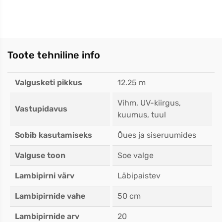
Toote tehniline info
Valgusketi pikkus
12.25 m
Vihm, UV-kiirgus,
Vastupidavus
kuumus, tuul
Sobib kasutamiseks
Õues ja siseruumides
Valguse toon
Soe valge
Lambipirni värv
Läbipaistev
Lambipirnide vahe
50 cm
Lambipirnide arv
20