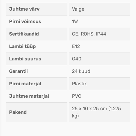
Juhtme värv
Valge
Pirni võimsus
1W
Sertifikaadid
CE, ROHS, IP44
Lambi tüüp
E12
Lambi suurus
G40
Garantii
24 kuud
Pirni materjal
Plastik
Juhtme materjal
PVC
25 x 10 x 25 cm (1.275
Pakend
kg)