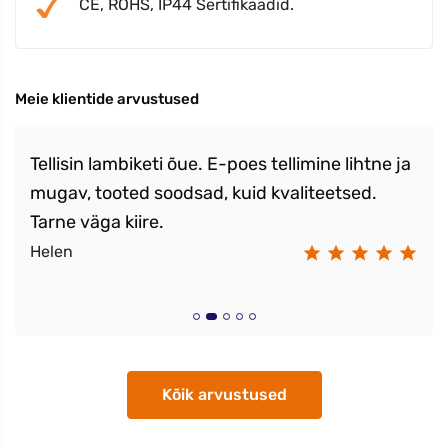
CE, ROHS, IP44 Sertifikaadid.
Meie klientide arvustused
Tellisin lambiketi õue. E-poes tellimine lihtne ja
mugav, tooted soodsad, kuid kvaliteetsed.
Tarne väga kiire.
Helen
Kõik arvustused