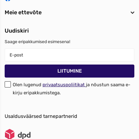
Meie ettevõte
Uudiskiri
Saage eripakkumised esimesena!
Olen lugenud
privaatsuspoliitikat
ja nõustun saama e-
kirju eripakkumistega.
Usaldusväärsed tarnepartnerid