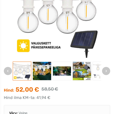
52,00 €
58,50 €
Hind:
Hind ilma KM-ta: 41,94 €
Värv:
Valge