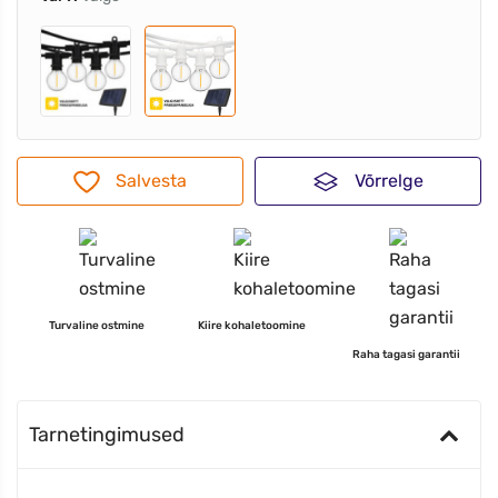
Salvesta
Võrrelge
Turvaline ostmine
Kiire kohaletoomine
Raha tagasi garantii
Tarnetingimused