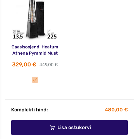
Gaasisoojendi Heatum
Athena Pyramid Must
329,00 €
449,00 €
Komplekti hind:
480,00 €
Lisa ostukorvi