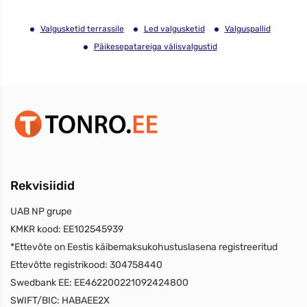
Valgusketid terrassile
Led valgusketid
Valguspallid
Päikesepatareiga välisvalgustid
Rekvisiidid
UAB NP grupe
KMKR kood:
EE102545939
*Ettevõte on Eestis käibemaksukohustuslasena registreeritud
Ettevõtte registrikood:
304758440
Swedbank EE:
EE462200221092424800
SWIFT/BIC:
HABAEE2X