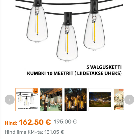
162,50 €
195,00 €
Hind:
Hind ilma KM-ta: 131,05 €