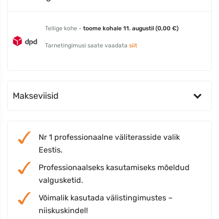
Tellige kohe -
toome kohale 11. augustil (0,00 €)
Tarnetingimusi saate vaadata
siit
Makseviisid
Nr 1 professionaalne väliterasside valik
Eestis.
Professionaalseks kasutamiseks mõeldud
valgusketid.
Võimalik kasutada välistingimustes –
niiskuskindel!