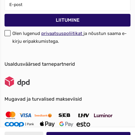
Olen lugenud
privaatsuspoliitikat
ja nõustun saama e-
kirju eripakkumistega.
Usaldusväärsed tarnepartnerid
Mugavad ja turvalised makseviisid