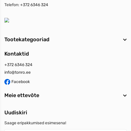
Telefon:
+372 6346 324
Tootekategooriad
Kontaktid
+372 6346 324
info@tonro.ee
Facebook
Meie ettevõte
Uudiskiri
Saage eripakkumised esimesena!