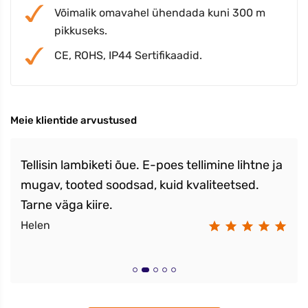
Võimalik omavahel ühendada kuni 300 m
pikkuseks.
CE, ROHS, IP44 Sertifikaadid.
Meie klientide arvustused
Tellisin lambiketi õue. E-poes tellimine lihtne ja
mugav, tooted soodsad, kuid kvaliteetsed.
Tarne väga kiire.
Helen