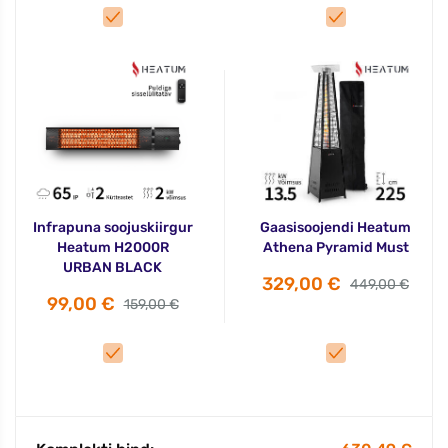
Infrapuna soojuskiirgur
Gaasisoojendi Heatum
Heatum H2000R
Athena Pyramid Must
URBAN BLACK
329,00 €
449,00 €
99,00 €
159,00 €