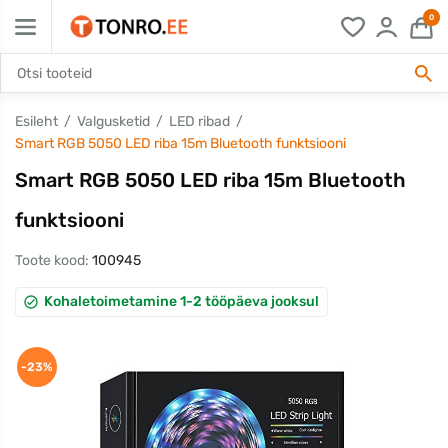
0
Esileht
Valgusketid
LED ribad
Smart RGB 5050 LED riba 15m Bluetooth funktsiooni
Smart RGB 5050 LED riba 15m Bluetooth
funktsiooni
Toote kood:
100945
Kohaletoimetamine 1-2 tööpäeva jooksul
-23%