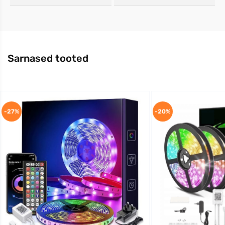
Sarnased tooted
-27%
-20%