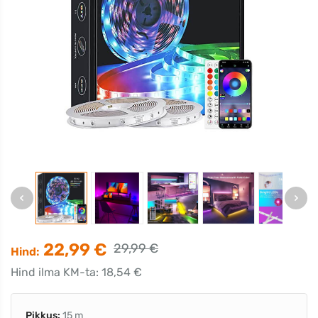
22,99 €
29,99 €
Hind:
Hind ilma KM-ta: 18,54 €
Pikkus:
15 m