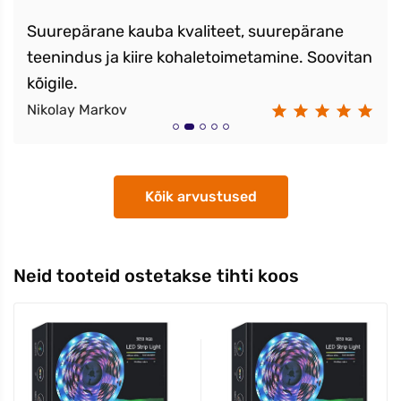
Suurepärane kauba kvaliteet, suurepärane
teenindus ja kiire kohaletoimetamine. Soovitan
kõigile.
Nikolay Markov
Kõik arvustused
Neid tooteid ostetakse tihti koos