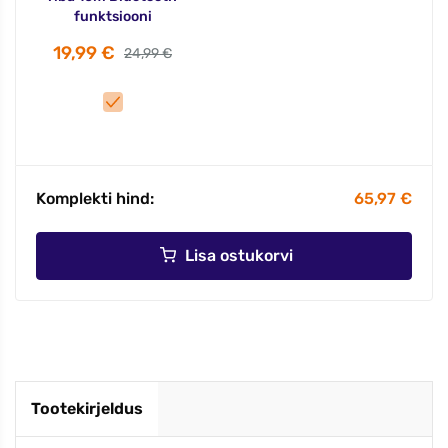
funktsiooni
19,99 €
24,99 €
Komplekti hind:
65,97 €
Lisa ostukorvi
Tootekirjeldus