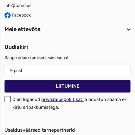
info@tonro.ee
Facebook
Meie ettevõte
Uudiskiri
Saage eripakkumised esimesena!
Olen lugenud
privaatsuspoliitikat
ja nõustun saama e-
kirju eripakkumistega.
Usaldusväärsed tarnepartnerid