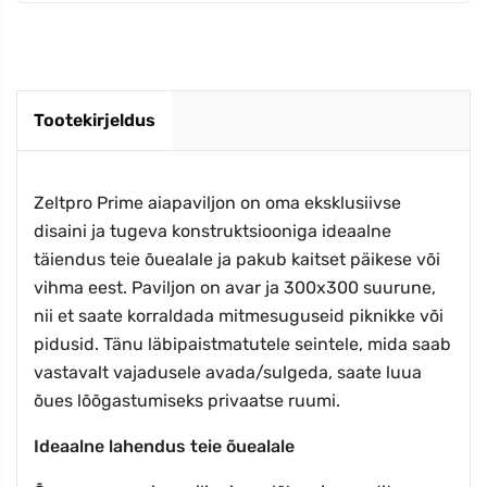
Tootekirjeldus
Zeltpro Prime aiapaviljon on oma eksklusiivse
disaini ja tugeva konstruktsiooniga ideaalne
täiendus teie õuealale ja pakub kaitset päikese või
vihma eest. Paviljon on avar ja 300x300 suurune,
nii et saate korraldada mitmesuguseid piknikke või
pidusid. Tänu läbipaistmatutele seintele, mida saab
vastavalt vajadusele avada/sulgeda, saate luua
õues lõõgastumiseks privaatse ruumi.
Ideaalne lahendus teie õuealale