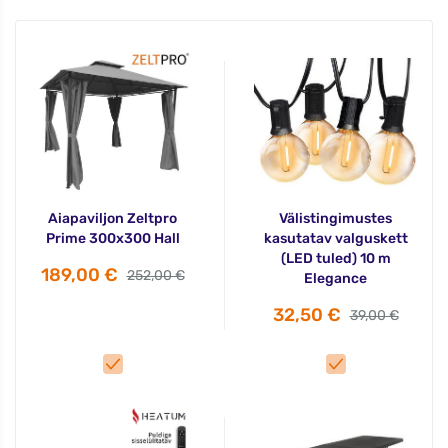
Aiapaviljon Zeltpro
Välistingimustes
Prime 300x300 Hall
kasutatav valguskett
(LED tuled) 10 m
189,00 €
252,00 €
Elegance
32,50 €
39,00 €