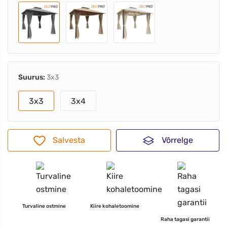
Suurus:
3x3
3x3
3x4
Salvesta
Võrrelge
Turvaline ostmine
Kiire kohaletoomine
Raha tagasi garantii