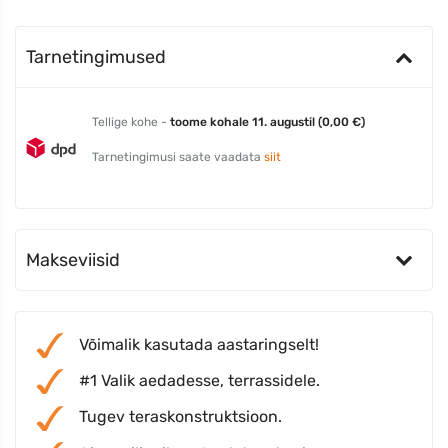
Tarnetingimused
Tellige kohe -
toome kohale 11. augustil (0,00 €)
Tarnetingimusi saate vaadata
siit
Makseviisid
Võimalik kasutada aastaringselt!
#1 Valik aedadesse, terrassidele.
Tugev teraskonstruktsioon.