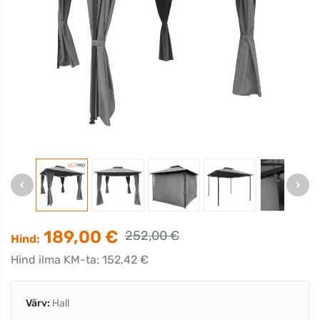
189,00 €
252,00 €
Hind:
Hind ilma KM-ta: 152,42 €
Värv:
Hall