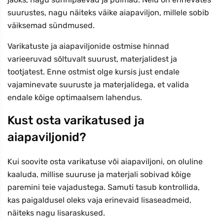
suurustes, nagu näiteks väike aiapaviljon, millele sobib
väiksemad sündmused.
Varikatuste ja aiapaviljonide ostmise hinnad
varieeruvad sõltuvalt suurust, materjalidest ja
tootjatest. Enne ostmist olge kursis just endale
vajaminevate suuruste ja materjalidega, et valida
endale kõige optimaalsem lahendus.
Kust osta varikatused ja
aiapaviljonid?
Kui soovite osta varikatuse või aiapaviljoni, on oluline
kaaluda, millise suuruse ja materjali sobivad kõige
paremini teie vajadustega. Samuti tasub kontrollida,
kas paigaldusel oleks vaja erinevaid lisaseadmeid,
näiteks nagu lisaraskused.