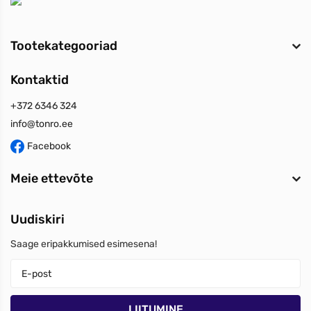
Tootekategooriad
Kontaktid
+372 6346 324
info@tonro.ee
Facebook
Meie ettevõte
Uudiskiri
Saage eripakkumised esimesena!