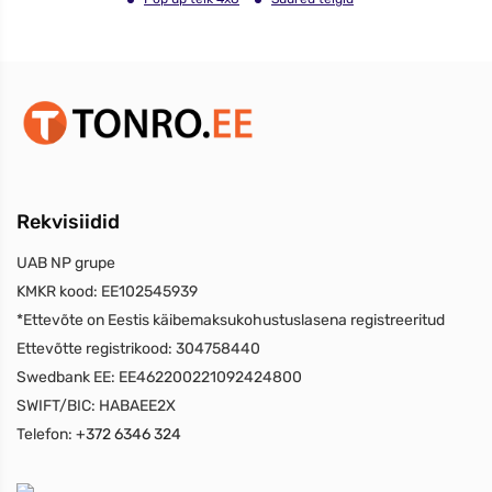
Rekvisiidid
UAB NP grupe
KMKR kood:
EE102545939
*Ettevõte on Eestis käibemaksukohustuslasena registreeritud
Ettevõtte registrikood:
304758440
Swedbank EE:
EE462200221092424800
SWIFT/BIC:
HABAEE2X
Telefon:
+372 6346 324