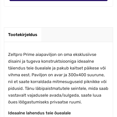
Tootekirjeldus
Zeltpro Prime aiapaviljon on oma eksklusiivse
disaini ja tugeva konstruktsiooniga ideaalne
täiendus teie õuealale ja pakub kaitset päikese või
vihma eest. Paviljon on avar ja 300x400 suurune,
nii et saate korraldada mitmesuguseid piknikke või
pidusid. Tänu läbipaistmatutele seintele, mida saab
vastavalt vajadusele avada/sulgeda, saate luua
õues lõõgastumiseks privaatse ruumi.
Ideaalne lahendus teie õuealale