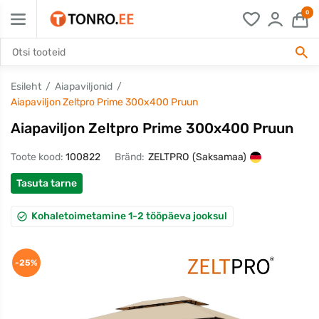
0
Esileht
Aiapaviljonid
Aiapaviljon Zeltpro Prime 300x400 Pruun
Aiapaviljon Zeltpro Prime 300x400 Pruun
Toote kood:
100822
Bränd:
ZELTPRO
(Saksamaa)
Tasuta tarne
Kohaletoimetamine 1-2 tööpäeva jooksul
-25%