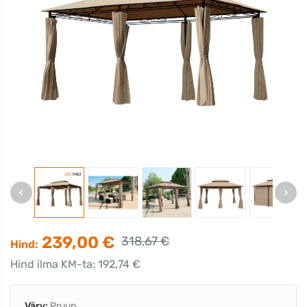
239,00 €
318,67 €
Hind:
Hind ilma KM-ta: 192,74 €
Värv:
Pruun