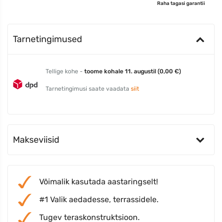
Raha tagasi garantii
Tarnetingimused
Tellige kohe -
toome kohale 11. augustil (0,00 €)
Tarnetingimusi saate vaadata
siit
Makseviisid
Võimalik kasutada aastaringselt!
#1 Valik aedadesse, terrassidele.
Tugev teraskonstruktsioon.