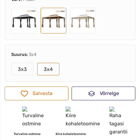
Suurus:
3x4
3x3
3x4
Salvesta
Võrrelge
Turvaline ostmine
Kiire kohaletoomine