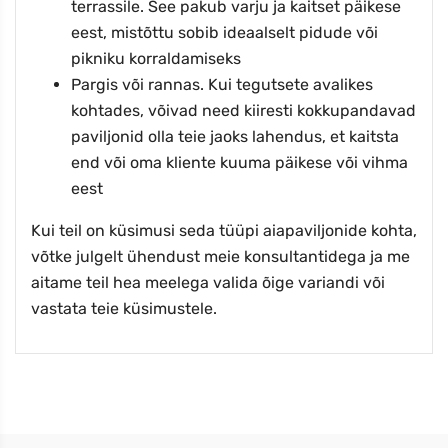
terrassile. See pakub varju ja kaitset päikese
eest, mistõttu sobib ideaalselt pidude või
pikniku korraldamiseks
Pargis või rannas. Kui tegutsete avalikes
kohtades, võivad need kiiresti kokkupandavad
paviljonid olla teie jaoks lahendus, et kaitsta
end või oma kliente kuuma päikese või vihma
eest
Kui teil on küsimusi seda tüüpi aiapaviljonide kohta,
võtke julgelt ühendust meie konsultantidega ja me
aitame teil hea meelega valida õige variandi või
vastata teie küsimustele.