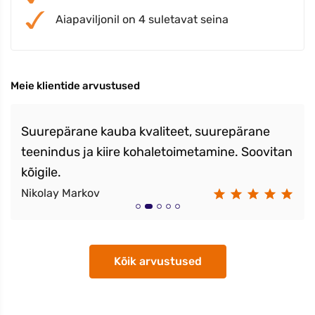
Aiapaviljonil on 4 suletavat seina
Meie klientide arvustused
Suurepärane kauba kvaliteet, suurepärane
teenindus ja kiire kohaletoimetamine. Soovitan
kõigile.
Nikolay Markov
Kõik arvustused