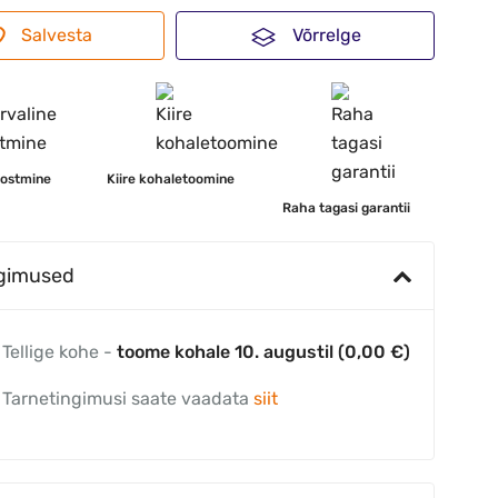
Salvesta
Võrrelge
 ostmine
Kiire kohaletoomine
Raha tagasi garantii
ngimused
Tellige kohe -
toome kohale 10. augustil (0,00 €)
Tarnetingimusi saate vaadata
siit