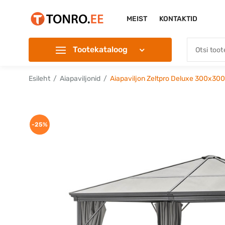
MEIST
KONTAKTID
Tootekataloog
Esileht
Aiapaviljonid
Aiapaviljon Zeltpro Deluxe 300x300
-25%