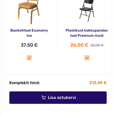
Banketitool Economy
Plastikust kokkupandav
Ivo
tool Premium must
37,50 €
26,00 €
32,00 €
Komplekti hind:
213,49 €
Lisa ostukorvi