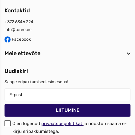
Kontaktid
+372 6346 324
info@tonro.ee
Facebook
Meie ettevõte
Uudiskiri
Saage eripakkumised esimesena!
Olen lugenud
privaatsuspoliitikat
ja nõustun saama e-
kirju eripakkumistega.