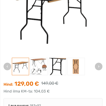
129,00 €
149,00 €
Hind:
Hind ilma KM-ta: 104,03 €
Laua suurus:
183x92