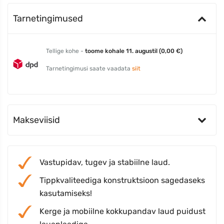
Tarnetingimused
Tellige kohe -
toome kohale 11. augustil (0,00 €)
Tarnetingimusi saate vaadata
siit
Makseviisid
Vastupidav, tugev ja stabiilne laud.
Tippkvaliteediga konstruktsioon sagedaseks
kasutamiseks!
Kerge ja mobiilne kokkupandav laud puidust