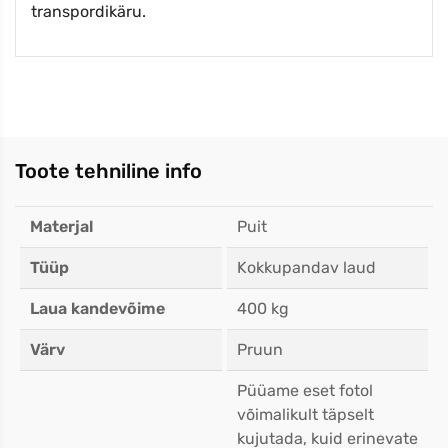
transpordikäru.
Toote tehniline info
Materjal
Puit
Tüüp
Kokkupandav laud
Laua kandevõime
400 kg
Värv
Pruun
Püüame eset fotol
võimalikult täpselt
kujutada, kuid erinevate