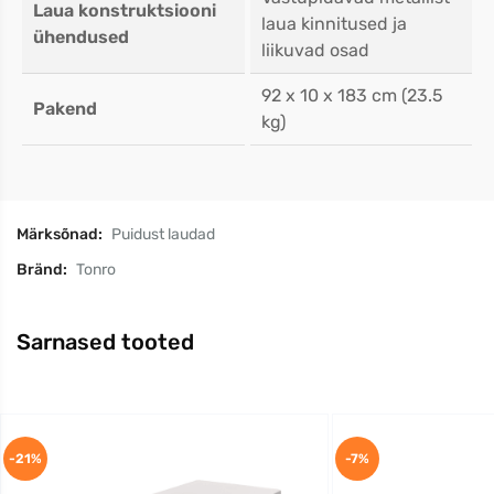
Laua konstruktsiooni
laua kinnitused ja
ühendused
liikuvad osad
92 x 10 x 183 cm (23.5
Pakend
kg)
Märksõnad:
Puidust laudad
Bränd:
Tonro
Sarnased tooted
-21%
-7%