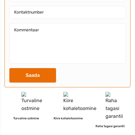
Saada
Turvaline ostmine
Kiire kohaletoomine
Raha tagasi garantii