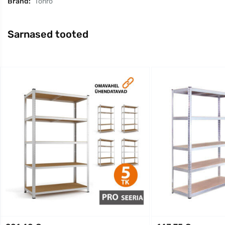
Bränd:
Tonro
Sarnased tooted