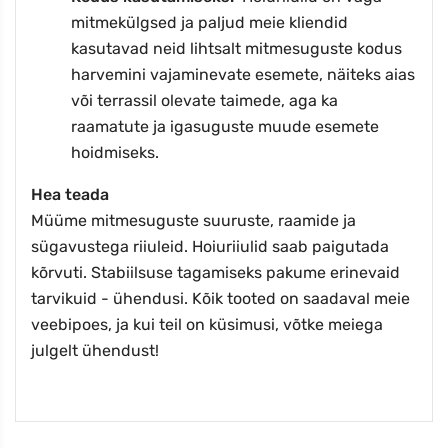
mitmekülgsed ja paljud meie kliendid
kasutavad neid lihtsalt mitmesuguste kodus
harvemini vajaminevate esemete, näiteks aias
või terrassil olevate taimede, aga ka
raamatute ja igasuguste muude esemete
hoidmiseks.
Hea teada
Müüme mitmesuguste suuruste, raamide ja
sügavustega riiuleid. Hoiuriiulid saab paigutada
kõrvuti. Stabiilsuse tagamiseks pakume erinevaid
tarvikuid - ühendusi. Kõik tooted on saadaval meie
veebipoes, ja kui teil on küsimusi, võtke meiega
julgelt ühendust!