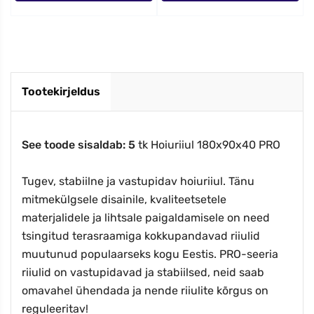
Tootekirjeldus
See toode sisaldab
: 5
tk Hoiuriiul 180x90x40 PRO
Tugev, stabiilne ja vastupidav hoiuriiul. Tänu
mitmekülgsele disainile, kvaliteetsetele
materjalidele ja lihtsale paigaldamisele on need
tsingitud terasraamiga kokkupandavad riiulid
muutunud populaarseks kogu Eestis. PRO-seeria
riiulid on vastupidavad ja stabiilsed, neid saab
omavahel ühendada ja nende riiulite kõrgus on
reguleeritav!