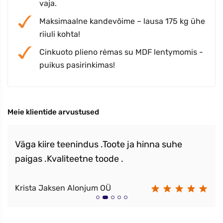
vaja.
Maksimaalne kandevõime – lausa 175 kg ühe
riiuli kohta!
Cinkuoto plieno rėmas su MDF lentymomis -
puikus pasirinkimas!
Meie klientide arvustused
Väga kiire teenindus .Toote ja hinna suhe
paigas .Kvaliteetne toode .
Krista Jaksen Alonjum OÜ