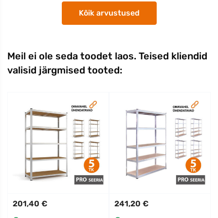
Kõik arvustused
Meil ei ole seda toodet laos. Teised kliendid
valisid järgmised tooted:
201,40 €
241,20 €