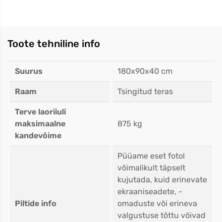
Toote tehniline info
Suurus
180x90x40 cm
Raam
Tsingitud teras
Terve laoriiuli
maksimaalne
875 kg
kandevõime
Püüame eset fotol
võimalikult täpselt
kujutada, kuid erinevate
ekraaniseadete, -
Piltide info
omaduste või erineva
valgustuse tõttu võivad