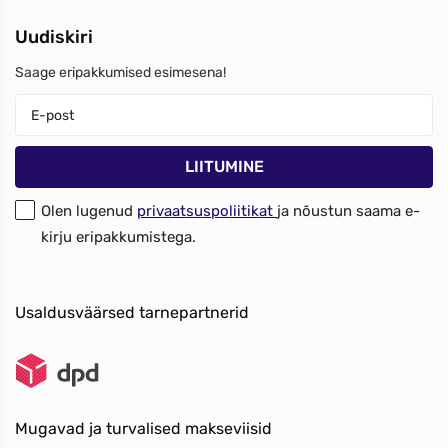
Uudiskiri
Saage eripakkumised esimesena!
Olen lugenud
privaatsuspoliitikat
ja nõustun saama e-
kirju eripakkumistega.
Usaldusväärsed tarnepartnerid
Mugavad ja turvalised makseviisid