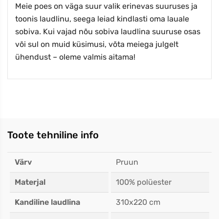
Meie poes on väga suur valik erinevas suuruses ja
toonis laudlinu, seega leiad kindlasti oma lauale
sobiva. Kui vajad nõu sobiva laudlina suuruse osas
või sul on muid küsimusi, võta meiega julgelt
ühendust – oleme valmis aitama!
Toote tehniline info
Värv
Pruun
Materjal
100% polüester
Kandiline laudlina
310x220 cm