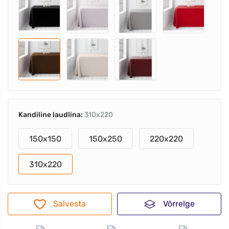
Kandiline laudlina:
310x220
150x150
150x250
220x220
310x220
Salvesta
Võrrelge