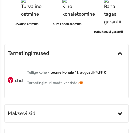
Turvaline ostmine
Kiire kohaletoomine
Raha tagasi garantii
Tarnetingimused
Tellige kohe -
toome kohale 11. augustil (4,99 €)
Tarnetingimusi saate vaadata
siit
Makseviisid