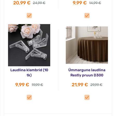
20,99 €
9,99 €
24,99 €
14,99 €
Laudlina klambrid (10
Ümmargune laudlina
tk)
Restly pruun D300
9,99 €
21,99 €
19,99 €
29,99 €