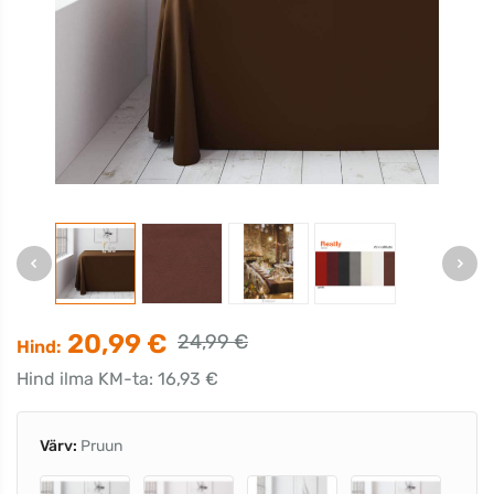
20,99 €
24,99 €
Hind:
Hind ilma KM-ta: 16,93 €
Värv:
Pruun