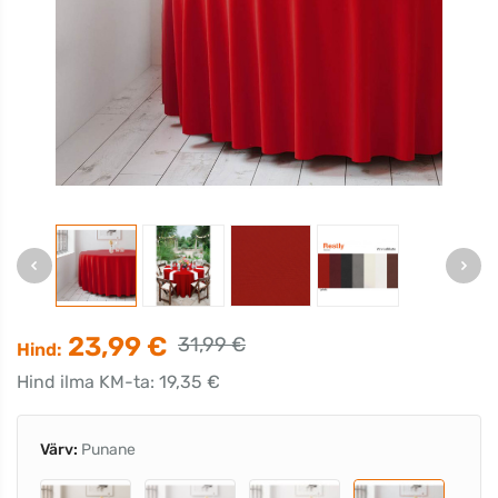
23,99 €
31,99 €
Hind:
Hind ilma KM-ta: 19,35 €
Värv:
Punane