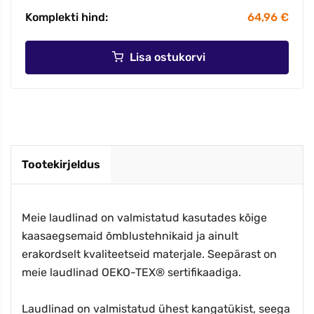
Komplekti hind:
64,96 €
Lisa ostukorvi
Tootekirjeldus
Meie laudlinad on valmistatud kasutades kõige
kaasaegsemaid õmblustehnikaid ja ainult
erakordselt kvaliteetseid materjale. Seepärast on
meie laudlinad OEKO-TEX® sertifikaadiga.
Laudlinad on valmistatud ühest kangatükist, seega