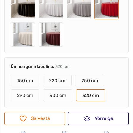
Ümmargune laudlina:
320 cm
150 cm
220 cm
250 cm
290 cm
300 cm
320 cm
Salvesta
Võrrelge