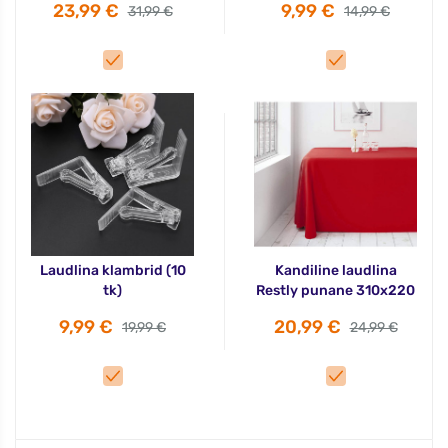
23,99 €
9,99 €
31,99 €
14,99 €
Laudlina klambrid (10
Kandiline laudlina
tk)
Restly punane 310x220
9,99 €
20,99 €
19,99 €
24,99 €