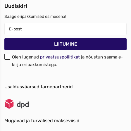
Uudiskiri
Saage eripakkumised esimesena!
Olen lugenud
privaatsuspoliitikat
ja nõustun saama e-
kirju eripakkumistega.
Usaldusväärsed tarnepartnerid
Mugavad ja turvalised makseviisid