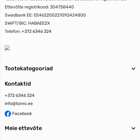
Ettevõtte registrikood:
304758440
Swedbank EE:
EE462200221092424800
SWIFT/BIC:
HABAEE2X
Telefon:
+372 6346 324
Tootekategooriad
Kontaktid
+372 6346 324
info@tonro.ee
Facebook
Meie ettevõte