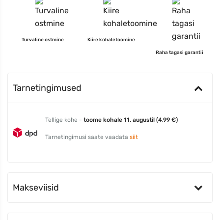
Turvaline ostmine
Kiire kohaletoomine
Raha tagasi garantii
Tarnetingimused
Tellige kohe -
toome kohale 11. augustil (4,99 €)
Tarnetingimusi saate vaadata
siit
Makseviisid