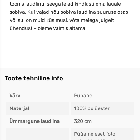
toonis laudlinu, seega leiad kindlasti oma lauale
sobiva. Kui vajad nõu sobiva laudlina suuruse osas
või sul on muid küsimusi, võta meiega julgelt
ühendust – oleme valmis aitama!
Toote tehniline info
Värv
Punane
Materjal
100% polüester
Ümmargune laudlina
320 cm
Püüame eset fotol