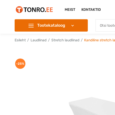
MEIST
KONTAKTID
Tootekataloog
Esileht
Laudlinad
Stretch laudlinad
Kandiline stretch 
-25%