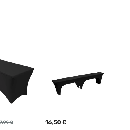
16,50 €
7,99 €