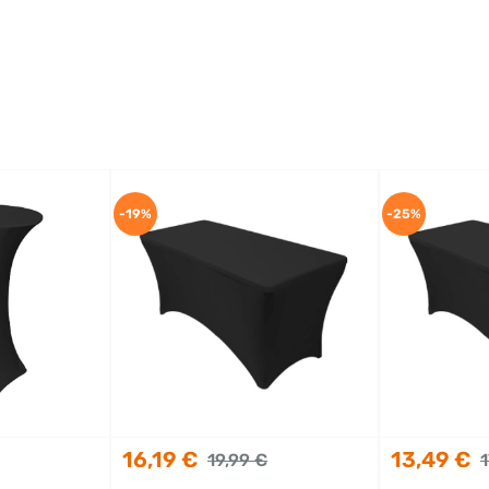
-19%
-25%
16,19 €
13,49 €
19,99 €
1