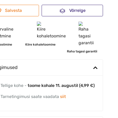
Salvesta
Võrrelge
 ostmine
Kiire kohaletoomine
Raha tagasi garantii
ngimused
Tellige kohe -
toome kohale 11. augustil (4,99 €)
Tarnetingimusi saate vaadata
siit