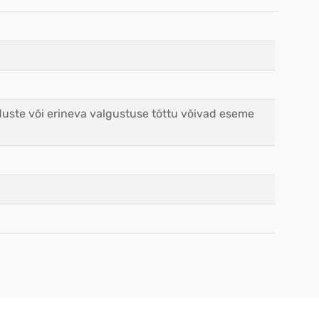
duste või erineva valgustuse tõttu võivad eseme