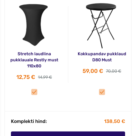
Stretch laudlina
Kokkupandav pukklaud
pukklauale Restly must
D80 Must
110x80
59,00 €
70,00 €
12,75 €
14,99 €
Komplekti hind:
138,50 €