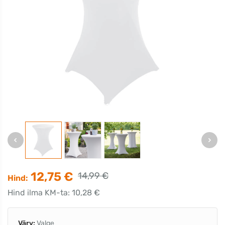
12,75 €
14,99 €
Hind:
Hind ilma KM-ta: 10,28 €
Värv:
Valge