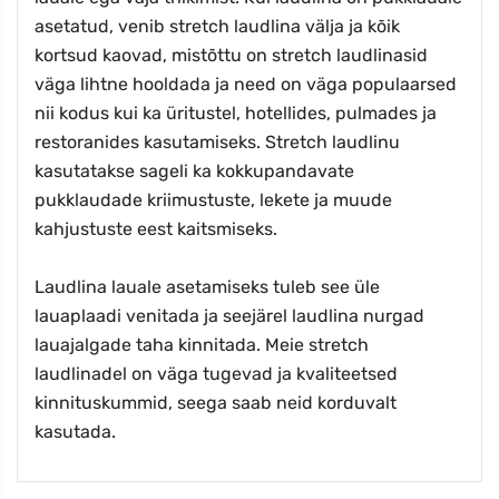
asetatud, venib stretch laudlina välja ja kõik
kortsud kaovad, mistõttu on stretch laudlinasid
väga lihtne hooldada ja need on väga populaarsed
nii kodus kui ka üritustel, hotellides, pulmades ja
restoranides kasutamiseks. Stretch laudlinu
kasutatakse sageli ka kokkupandavate
pukklaudade kriimustuste, lekete ja muude
kahjustuste eest kaitsmiseks.
Laudlina lauale asetamiseks tuleb see üle
lauaplaadi venitada ja seejärel laudlina nurgad
lauajalgade taha kinnitada. Meie stretch
laudlinadel on väga tugevad ja kvaliteetsed
kinnituskummid, seega saab neid korduvalt
kasutada.