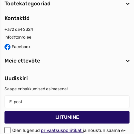
Tootekategooriad
Kontaktid
+372 6346 324
info@tonro.ee
Facebook
Meie ettevõte
Uudiskiri
Saage eripakkumised esimesena!
Olen lugenud
privaatsuspoliitikat
ja nõustun saama e-