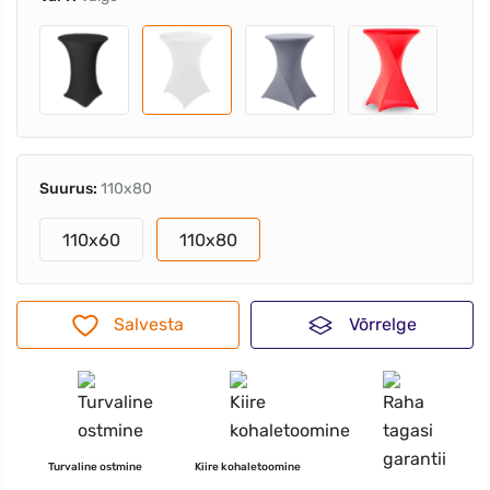
Suurus:
110x80
110x60
110x80
Salvesta
Võrrelge
Turvaline ostmine
Kiire kohaletoomine