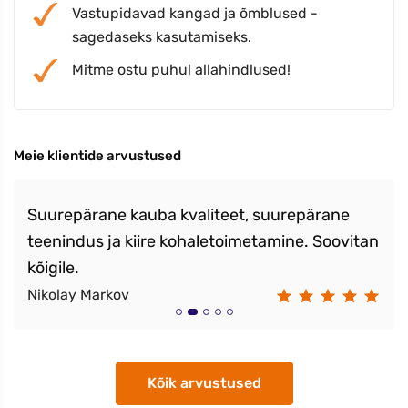
Vastupidavad kangad ja õmblused -
sagedaseks kasutamiseks.
Mitme ostu puhul allahindlused!
Meie klientide arvustused
Suurepärane kauba kvaliteet, suurepärane
teenindus ja kiire kohaletoimetamine. Soovitan
kõigile.
Nikolay Markov
Kõik arvustused