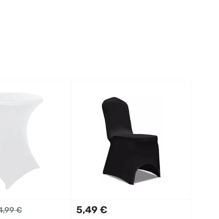
5,49 €
4,99 €