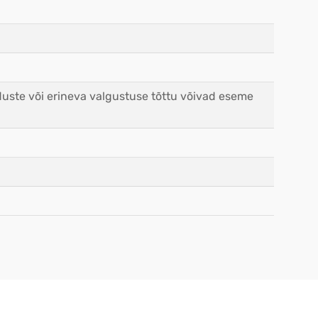
duste või erineva valgustuse tõttu võivad eseme