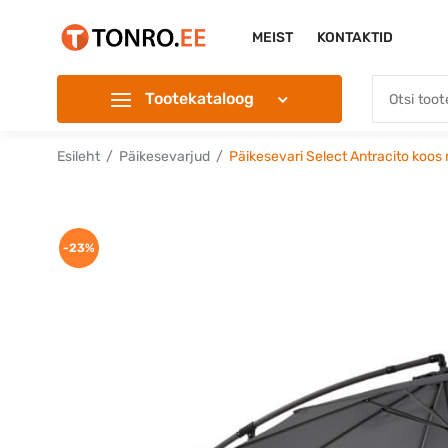
MEIST
KONTAKTID
Tootekataloog
Esileht
Päikesevarjud
Päikesevari Select Antracito koos
-23%