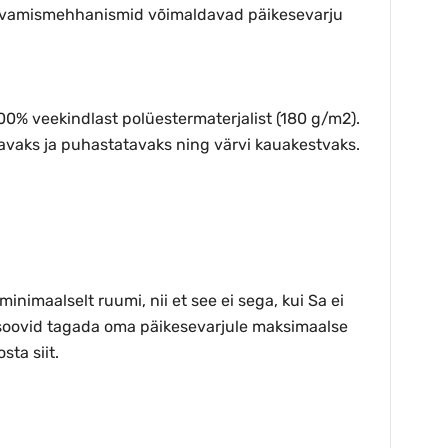
ed avamismehhanismid võimaldavad päikesevarju
00% veekindlast polüestermaterjalist (180 g/m2).
avaks ja puhastatavaks ning värvi kauakestvaks.
imaalselt ruumi, nii et see ei sega, kui Sa ei
 soovid tagada oma päikesevarjule maksimaalse
sta siit.