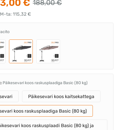
3,00 €
188,00 €
KM-ta: 115,32 €
racito
t:
Päikesevari koos raskusplaadiga Basic (80 kg)
sevari
Päikesevari koos kaitsekattega
sevari koos raskusplaadiga Basic (80 kg)
ikesevari koos raskusplaadi Basic (80 kg) ja