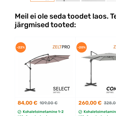
Meil ei ole seda toodet laos. T
järgmised tooted:
-22%
-20%
84,00 €
260,00 €
109,00 €
328,0
Kohaletoimetamine 1-2
Kohaletoimetamin