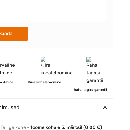
Saada
 ostmine
Kiire kohaletoomine
Raha tagasi garantii
ngimused
Tellige kohe -
toome kohale 5. märtsil (0,00 €)