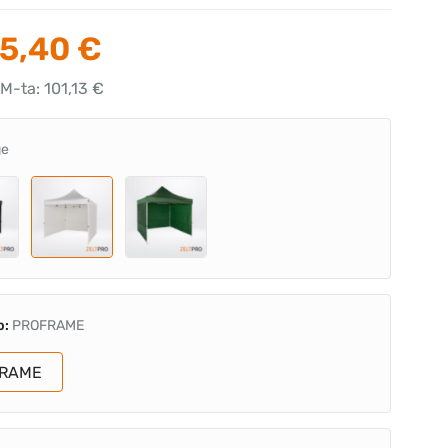
5,40 €
M-ta: 101,13 €
ge
p:
PROFRAME
RAME