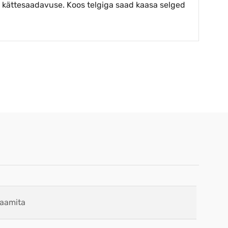
e kättesaadavuse. Koos telgiga saad kaasa selged
raamita