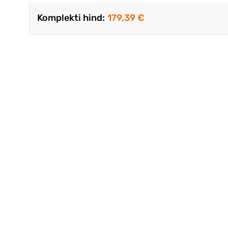
Komplekti hind:
179,39 €