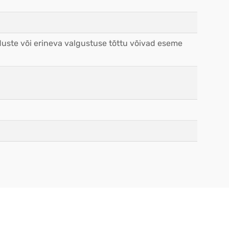
duste või erineva valgustuse tõttu võivad eseme