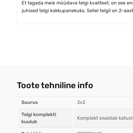
Et tagada meie müüdava telgi kvaliteet, on see e
juhised telgi kokkupanekuks. Sellel telgil on 2-aas
Toote tehniline info
Suurus
2x2
Telgi komplekti
Komplekt sisaldab katust
kuulub