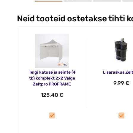
Neid tooteid ostetakse tihti 
Telgi katuse ja seinte (4
Lisaraskus Zel
tk) komplekt 2x2 Valge
9,99 €
Zeltpro PROFRAME
125,40 €