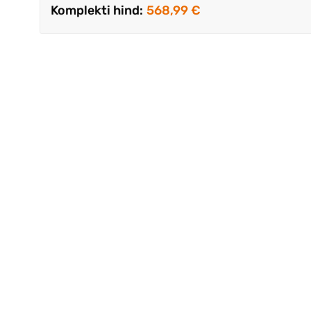
Komplekti hind:
568,99 €