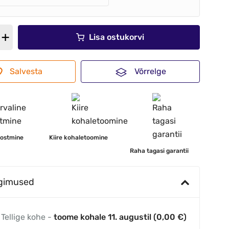
Lisa ostukorvi
Salvesta
Võrrelge
 ostmine
Kiire kohaletoomine
Raha tagasi garantii
ngimused
Tellige kohe -
toome kohale 11. augustil (0,00 €)