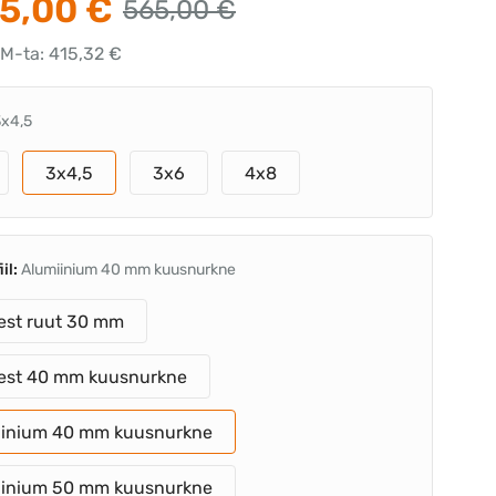
5,00 €
565,00 €
KM-ta: 415,32 €
3x4,5
3x4,5
3x6
4x8
iil:
Alumiinium 40 mm kuusnurkne
est ruut 30 mm
sest 40 mm kuusnurkne
iinium 40 mm kuusnurkne
iinium 50 mm kuusnurkne