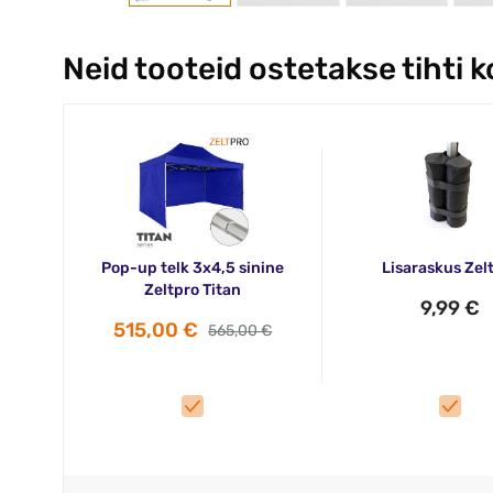
Neid tooteid ostetakse tihti 
Pop-up telk 3x4,5 sinine
Lisaraskus Zel
Zeltpro Titan
9,99 €
515,00 €
565,00 €