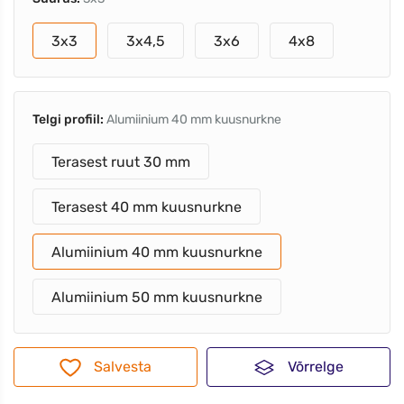
3x3
3x4,5
3x6
4x8
Telgi profiil:
Alumiinium 40 mm kuusnurkne
Terasest ruut 30 mm
Terasest 40 mm kuusnurkne
Alumiinium 40 mm kuusnurkne
Alumiinium 50 mm kuusnurkne
Salvesta
Võrrelge