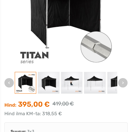
395,00 €
419,00 €
Hind:
Hind ilma KM-ta: 318,55 €
Suurus:
3x3