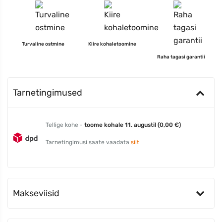
Turvaline ostmine
Kiire kohaletoomine
Raha tagasi garantii
Tarnetingimused
Tellige kohe -
toome kohale 11. augustil (0,00 €)
Tarnetingimusi saate vaadata
siit
Makseviisid