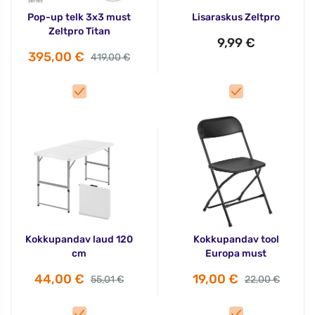
Pop-up telk 3x3 must
Lisaraskus Zeltpro
Zeltpro Titan
9,99 €
395,00 €
419,00 €
Kokkupandav laud 120
Kokkupandav tool
cm
Europa must
44,00 €
19,00 €
55,01 €
22,00 €