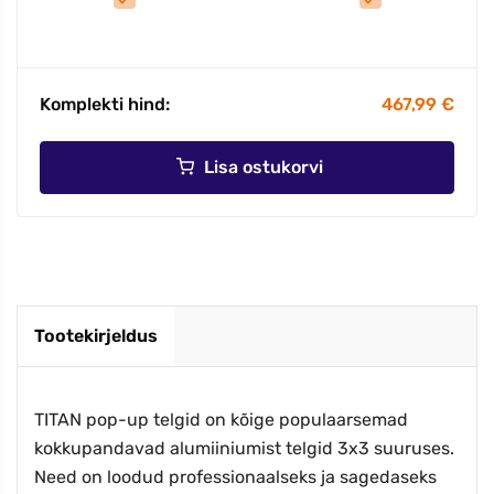
Komplekti hind:
467,99 €
Lisa ostukorvi
Tootekirjeldus
TITAN pop-up telgid on kõige populaarsemad
kokkupandavad alumiiniumist telgid 3x3 suuruses.
Need on loodud professionaalseks ja sagedaseks