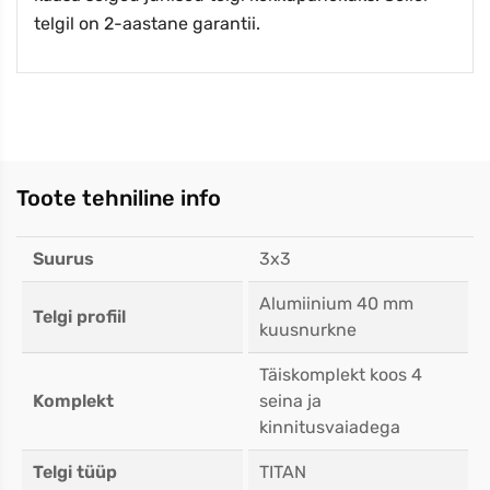
telgil on 2-aastane garantii.
Toote tehniline info
Suurus
3x3
Alumiinium 40 mm
Telgi profiil
kuusnurkne
Täiskomplekt koos 4
Komplekt
seina ja
kinnitusvaiadega
Telgi tüüp
TITAN