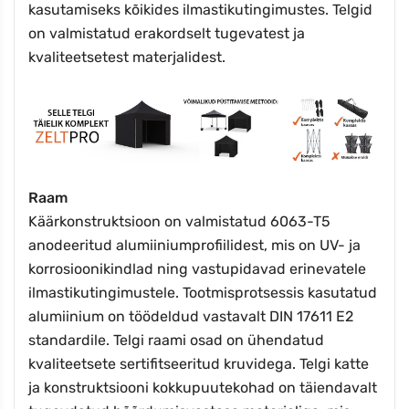
kasutamiseks kõikides ilmastikutingimustes. Telgid
on valmistatud erakordselt tugevatest ja
kvaliteetsetest materjalidest.
Raam
Käärkonstruktsioon on valmistatud 6063-T5
anodeeritud alumiiniumprofiilidest, mis on UV- ja
korrosioonikindlad ning vastupidavad erinevatele
ilmastikutingimustele. Tootmisprotsessis kasutatud
alumiinium on töödeldud vastavalt DIN 17611 E2
standardile. Telgi raami osad on ühendatud
kvaliteetsete sertifitseeritud kruvidega. Telgi katte
ja konstruktsiooni kokkupuutekohad on täiendavalt