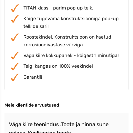
TITAN klass - parim pop up telk.
Kõige tugevama konstruktsiooniga pop-up
telkide sari!
Roostekindel. Konstruktsioon on kaetud
korrosioonivastase värviga.
Väga kiire kokkupanek - kõigest 1 minutiga!
Telgi kangas on 100% veekindel
Garantii!
Meie klientide arvustused
Väga kiire teenindus .Toote ja hinna suhe