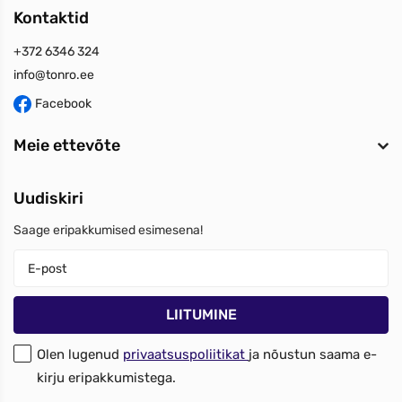
Kontaktid
+372 6346 324
info@tonro.ee
Facebook
Meie ettevõte
Uudiskiri
Saage eripakkumised esimesena!
Olen lugenud
privaatsuspoliitikat
ja nõustun saama e-
kirju eripakkumistega.