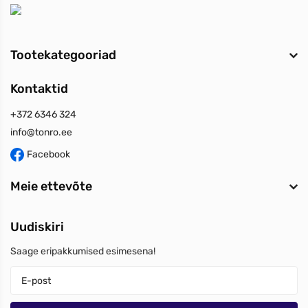
Tootekategooriad
Kontaktid
+372 6346 324
info@tonro.ee
Facebook
Meie ettevõte
Uudiskiri
Saage eripakkumised esimesena!