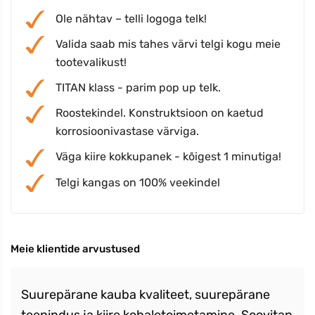
Ole nähtav – telli logoga telk!
Valida saab mis tahes värvi telgi kogu meie
tootevalikust!
TITAN klass - parim pop up telk.
Roostekindel. Konstruktsioon on kaetud
korrosioonivastase värviga.
Väga kiire kokkupanek - kõigest 1 minutiga!
Telgi kangas on 100% veekindel
Meie klientide arvustused
Suurepärane kauba kvaliteet, suurepärane