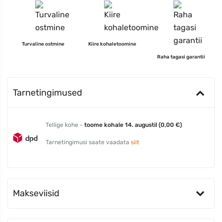
Turvaline ostmine
Kiire kohaletoomine
Raha tagasi garantii
Tarnetingimused
Tellige kohe -
toome kohale 14. augustil (0,00 €)
Tarnetingimusi saate vaadata
siit
Makseviisid