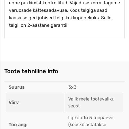
enne pakkimist kontrollitud. Vajaduse korral tagame
varuosade kättesaadavuse. Koos telgiga saad
kaasa selged juhised telgi kokkupanekuks. Sellel
telgil on 2-aastane garantii.
Toote tehniline info
Suurus
3x3
Valik meie tootevaliku
Värv
seast
ligikaudu 5 tööpäeva
Töö aeg:
(kooskõlastatakse