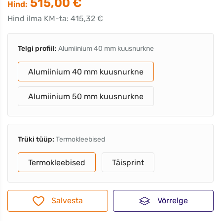
515,00 €
Hind:
Hind ilma KM-ta: 415,32 €
Telgi profiil:
Alumiinium 40 mm kuusnurkne
Alumiinium 40 mm kuusnurkne
Alumiinium 50 mm kuusnurkne
Trüki tüüp:
Termokleebised
Termokleebised
Täisprint
Salvesta
Võrrelge