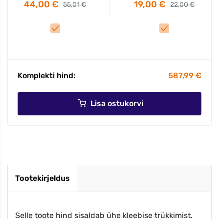
44,00 €
19,00 €
55,01 €
22,00 €
Komplekti hind:
587,99 €
Lisa ostukorvi
Tootekirjeldus
Selle toote hind sisaldab ühe kleebise trükkimist.