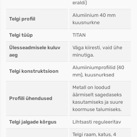
eraldi)
Alumiinium 40 mm
Telgi profiil
kuusnurkne
Telgi tüüp
TITAN
Ülesseadmisele kuluv
Väga kiiresti, vaid ühe
aeg
minutiga.
Alumiiniumprofiilid (40
Telgi konstruktsioon
mm), kuusnurksed
Metall on loodud
äärmiselt sagedaseks
Profiili ühendused
kasutamiseks ja suure
koormuse talumiseks.
Telgi jalgade kõrgus
Lihtsasti reguleeritav
Telgi raam, katus, 4