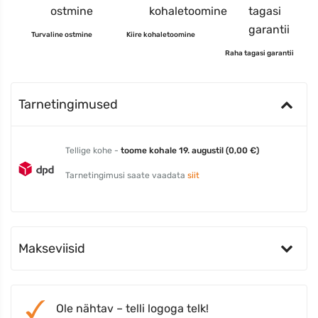
Turvaline ostmine
Kiire kohaletoomine
Raha tagasi garantii
Tarnetingimused
Tellige kohe -
toome kohale 19. augustil (0,00 €)
Tarnetingimusi saate vaadata
siit
Makseviisid
Ole nähtav – telli logoga telk!