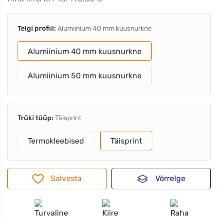
Telgi profiil:
Alumiinium 40 mm kuusnurkne
Alumiinium 40 mm kuusnurkne
Alumiinium 50 mm kuusnurkne
Trüki tüüp:
Täisprint
Termokleebised
Täisprint
Salvesta
Võrrelge