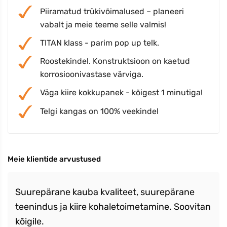
Piiramatud trükivõimalused – planeeri
vabalt ja meie teeme selle valmis!
TITAN klass - parim pop up telk.
Roostekindel. Konstruktsioon on kaetud
korrosioonivastase värviga.
Väga kiire kokkupanek - kõigest 1 minutiga!
Telgi kangas on 100% veekindel
Meie klientide arvustused
Suurepärane kauba kvaliteet, suurepärane
teenindus ja kiire kohaletoimetamine. Soovitan
kõigile.