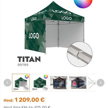
1 209,00 €
Hind:
Hind ilma KM-ta: 975,00 €