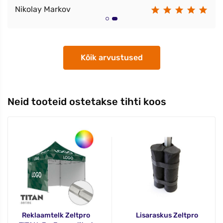
Nikolay Markov
Kõik arvustused
Neid tooteid ostetakse tihti koos
Reklaamtelk Zeltpro
Lisaraskus Zeltpro