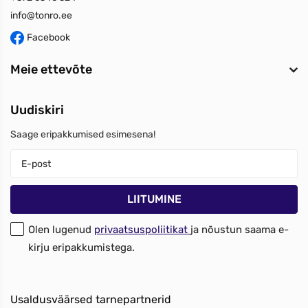
info@tonro.ee
Facebook
Meie ettevõte
Uudiskiri
Saage eripakkumised esimesena!
Olen lugenud
privaatsuspoliitikat
ja nõustun saama e-
kirju eripakkumistega.
Usaldusväärsed tarnepartnerid