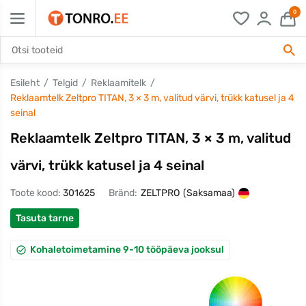
0
Esileht
Telgid
Reklaamitelk
Reklaamtelk Zeltpro TITAN, 3 × 3 m, valitud värvi, trükk katusel ja 4
seinal
Reklaamtelk Zeltpro TITAN, 3 × 3 m, valitud
värvi, trükk katusel ja 4 seinal
Toote kood:
301625
Bränd:
ZELTPRO
(Saksamaa)
Tasuta tarne
Kohaletoimetamine 9-10 tööpäeva jooksul