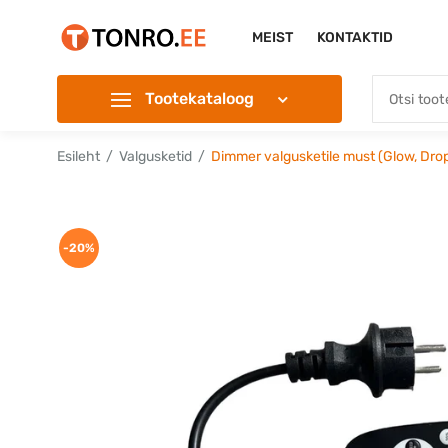
MEIST
KONTAKTID
Tootekataloog
Esileht
Valgusketid
Dimmer valgusketile must (Glow, Drop
-20%