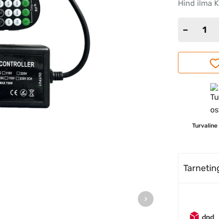
Hind ilma 
Turvaline
Tarneti