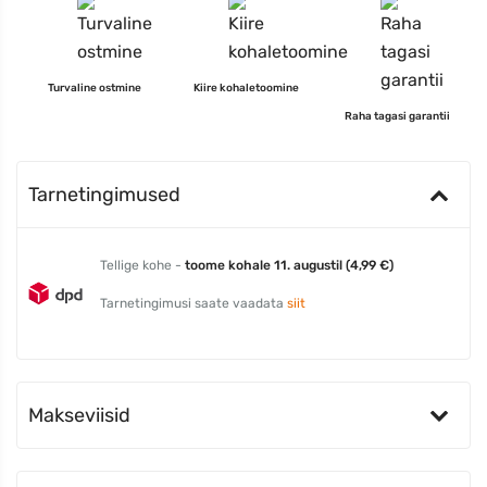
Turvaline ostmine
Kiire kohaletoomine
Raha tagasi garantii
Tarnetingimused
Tellige kohe -
toome kohale 11. augustil (4,99 €)
Tarnetingimusi saate vaadata
siit
Makseviisid