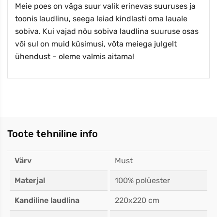
Meie poes on väga suur valik erinevas suuruses ja
toonis laudlinu, seega leiad kindlasti oma lauale
sobiva. Kui vajad nõu sobiva laudlina suuruse osas
või sul on muid küsimusi, võta meiega julgelt
ühendust – oleme valmis aitama!
Toote tehniline info
Värv
Must
Materjal
100% polüester
Kandiline laudlina
220x220 cm