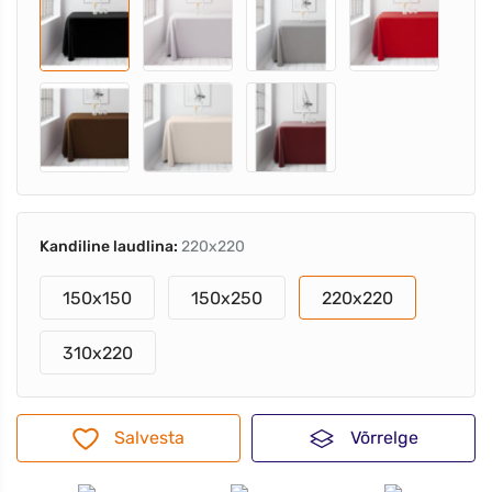
Kandiline laudlina:
220x220
150x150
150x250
220x220
310x220
Salvesta
Võrrelge