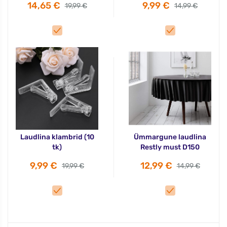
14,65 €
9,99 €
19,99 €
14,99 €
Laudlina klambrid (10
Ümmargune laudlina
tk)
Restly must D150
9,99 €
12,99 €
19,99 €
14,99 €