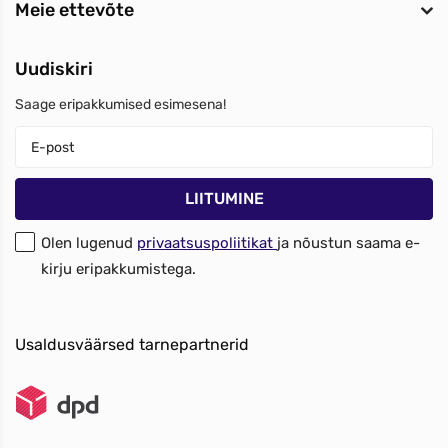
Meie ettevõte
Uudiskiri
Saage eripakkumised esimesena!
Olen lugenud
privaatsuspoliitikat
ja nõustun saama e-
kirju eripakkumistega.
Usaldusväärsed tarnepartnerid