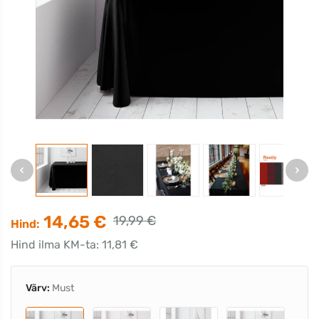
14,65 €
19,99 €
Hind:
Hind ilma KM-ta: 11,81 €
Värv:
Must