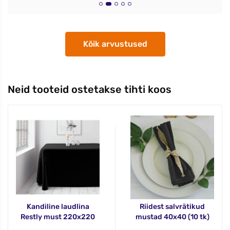
Kõik arvustused
Neid tooteid ostetakse tihti koos
Kandiline laudlina
Riidest salvrätikud
Restly must 220x220
mustad 40x40 (10 tk)