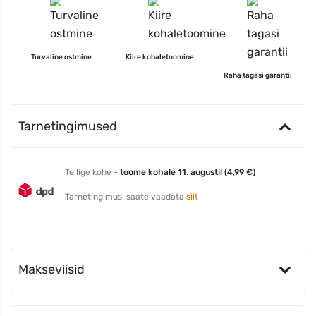
Turvaline ostmine
Kiire kohaletoomine
Raha tagasi garantii
Tarnetingimused
Tellige kohe -
toome kohale 11. augustil (4,99 €)
Tarnetingimusi saate vaadata
siit
Makseviisid