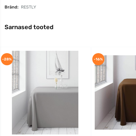
Bränd:
RESTLY
Sarnased tooted
-28%
-16%