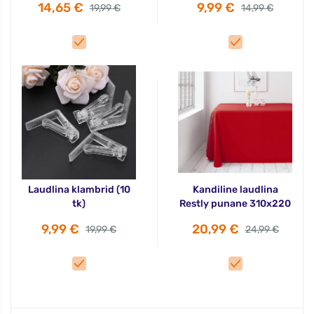
14,65 €
9,99 €
19,99 €
14,99 €
Laudlina klambrid (10
Kandiline laudlina
tk)
Restly punane 310x220
9,99 €
20,99 €
19,99 €
24,99 €