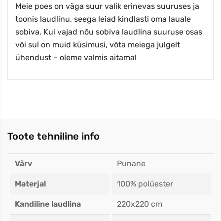
Meie poes on väga suur valik erinevas suuruses ja
toonis laudlinu, seega leiad kindlasti oma lauale
sobiva. Kui vajad nõu sobiva laudlina suuruse osas
või sul on muid küsimusi, võta meiega julgelt
ühendust – oleme valmis aitama!
Toote tehniline info
Värv
Punane
Materjal
100% polüester
Kandiline laudlina
220x220 cm