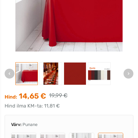
14,65 €
19,99 €
Hind:
Hind ilma KM-ta: 11,81 €
Värv:
Punane