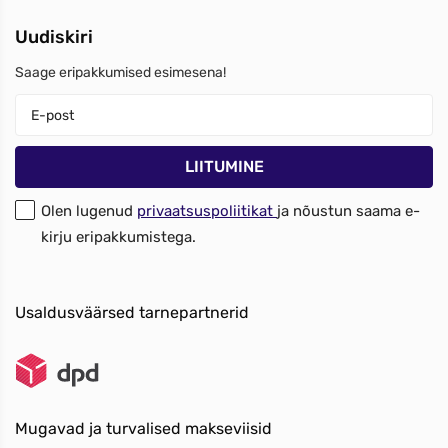
Uudiskiri
Saage eripakkumised esimesena!
Olen lugenud
privaatsuspoliitikat
ja nõustun saama e-
kirju eripakkumistega.
Usaldusväärsed tarnepartnerid
Mugavad ja turvalised makseviisid