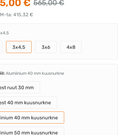
5,00 €
565,00 €
KM-ta: 415,32 €
3x4,5
3x4,5
3x6
4x8
iil:
Alumiinium 40 mm kuusnurkne
est ruut 30 mm
sest 40 mm kuusnurkne
iinium 40 mm kuusnurkne
iinium 50 mm kuusnurkne