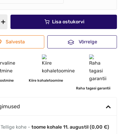
Lisa ostukorvi
Salvesta
Võrrelge
 ostmine
Kiire kohaletoomine
Raha tagasi garantii
ngimused
Tellige kohe -
toome kohale 11. augustil (0,00 €)