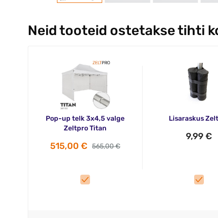
Neid tooteid ostetakse tihti 
Pop-up telk 3x4,5 valge
Lisaraskus Zel
Zeltpro Titan
9,99 €
515,00 €
565,00 €