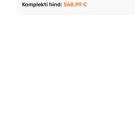
Komplekti hind:
568,99 €