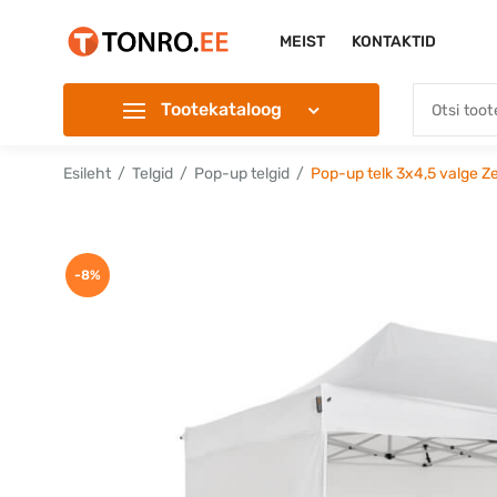
MEIST
KONTAKTID
Tootekataloog
Esileht
Telgid
Pop-up telgid
Pop-up telk 3x4,5 valge Ze
-8%