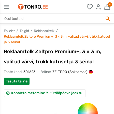
0
Esileht
Telgid
Reklaamitelk
Reklaamtelk Zeltpro Premium+, 3 × 3 m, valitud värvi, trükk katusel
ja 3 seinal
Reklaamtelk Zeltpro Premium+, 3 × 3 m,
valitud värvi, trükk katusel ja 3 seinal
Toote kood:
301623
Bränd:
ZELTPRO
(Saksamaa)
Tasuta tarne
Kohaletoimetamine 9-10 tööpäeva jooksul