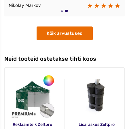
Nikolay Markov
Kõik arvustused
Neid tooteid ostetakse tihti koos
Reklaamtelk Zeltpro
Lisaraskus Zeltpro