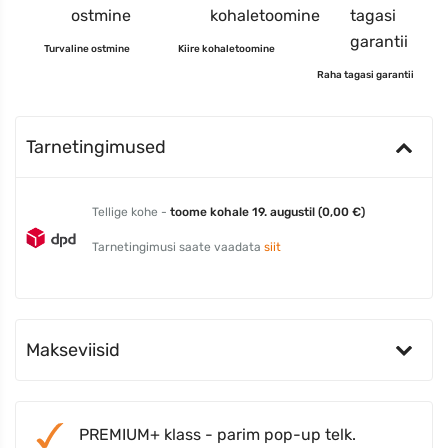
Turvaline ostmine
Kiire kohaletoomine
Raha tagasi garantii
Tarnetingimused
Tellige kohe -
toome kohale 19. augustil (0,00 €)
Tarnetingimusi saate vaadata
siit
Makseviisid
PREMIUM+ klass - parim pop-up telk.