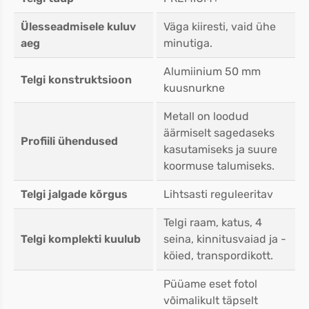
Ülesseadmisele kuluv
Väga kiiresti, vaid ühe
aeg
minutiga.
Alumiinium 50 mm
Telgi konstruktsioon
kuusnurkne
Metall on loodud
äärmiselt sagedaseks
Profiili ühendused
kasutamiseks ja suure
koormuse talumiseks.
Telgi jalgade kõrgus
Lihtsasti reguleeritav
Telgi raam, katus, 4
Telgi komplekti kuulub
seina, kinnitusvaiad ja -
köied, transpordikott.
Püüame eset fotol
võimalikult täpselt