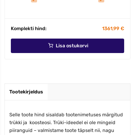
Komplekti hind:
1361,99 €
Lisa ostukorvi
Tootekirjeldus
Selle toote hind sisaldab tootenimetuses märgitud
trükki ja koosteosi. Trüki-ideedel ei ole mingeid
piiranguid – valmistame toote täpselt nii, nagu