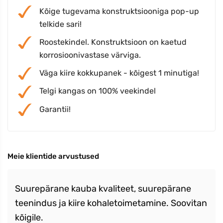
Kõige tugevama konstruktsiooniga pop-up
telkide sari!
Roostekindel. Konstruktsioon on kaetud
korrosioonivastase värviga.
Väga kiire kokkupanek - kõigest 1 minutiga!
Telgi kangas on 100% veekindel
Garantii!
Meie klientide arvustused
Suurepärane kauba kvaliteet, suurepärane
teenindus ja kiire kohaletoimetamine. Soovitan
kõigile.