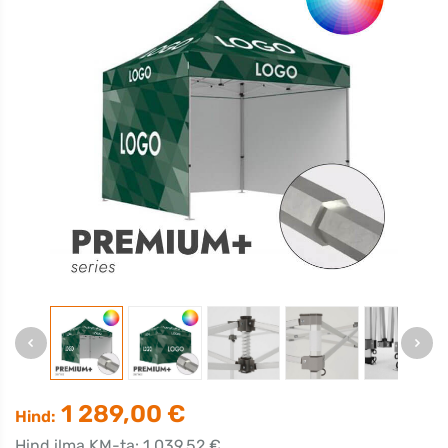
1 289,00 €
Hind:
Hind ilma KM-ta: 1 039,52 €