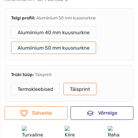
Telgi profiil:
Alumiinium 50 mm kuusnurkne
Alumiinium 40 mm kuusnurkne
Alumiinium 50 mm kuusnurkne
Trüki tüüp:
Täisprint
Termokleebised
Täisprint
Salvesta
Võrrelge