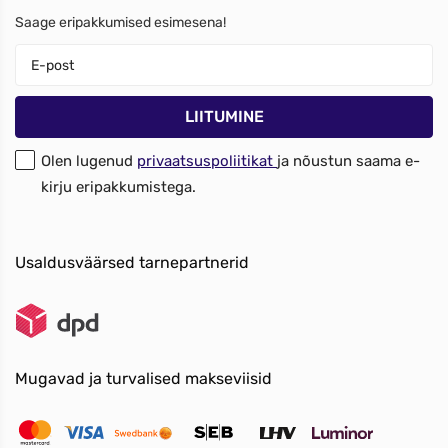
Saage eripakkumised esimesena!
Olen lugenud
privaatsuspoliitikat
ja nõustun saama e-
kirju eripakkumistega.
Usaldusväärsed tarnepartnerid
Mugavad ja turvalised makseviisid