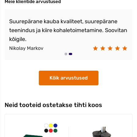
Meie klientide arvustused
Suurepärane kauba kvaliteet, suurepärane
teenindus ja kiire kohaletoimetamine. Soovitan
kõigile.
Nikolay Markov
Kõik arvustused
Neid tooteid ostetakse tihti koos