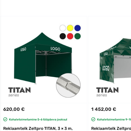
620,00 €
1 452,00 €
Kohaletoimetamine 5-6 tööpäeva jooksul
Kohaletoimetamine 9-10
Reklaamtelk Zeltpro TITAN, 3 × 3 m,
Reklaamtelk Zeltpro 