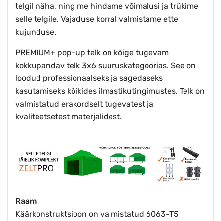
telgil näha, ning me hindame võimalusi ja trükime
selle telgile. Vajaduse korral valmistame ette
kujunduse.
PREMIUM+ pop-up telk on kõige tugevam
kokkupandav telk 3x6 suuruskategoorias. See on
loodud professionaalseks ja sagedaseks
kasutamiseks kõikides ilmastikutingimustes. Telk on
valmistatud erakordselt tugevatest ja
kvaliteetsetest materjalidest.
Raam
Käärkonstruktsioon on valmistatud 6063-T5