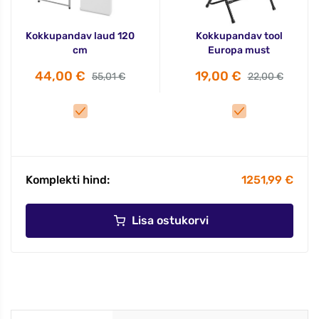
Kokkupandav laud 120
Kokkupandav tool
cm
Europa must
44,00 €
19,00 €
55,01 €
22,00 €
Komplekti hind:
1251,99 €
Lisa ostukorvi