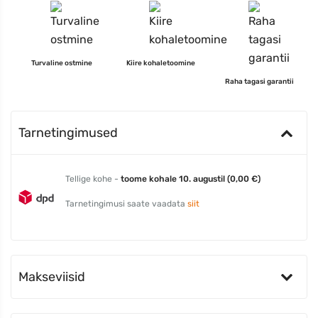
Turvaline ostmine
Kiire kohaletoomine
Raha tagasi garantii
Tarnetingimused
Tellige kohe -
toome kohale 10. augustil (0,00 €)
Tarnetingimusi saate vaadata
siit
Makseviisid