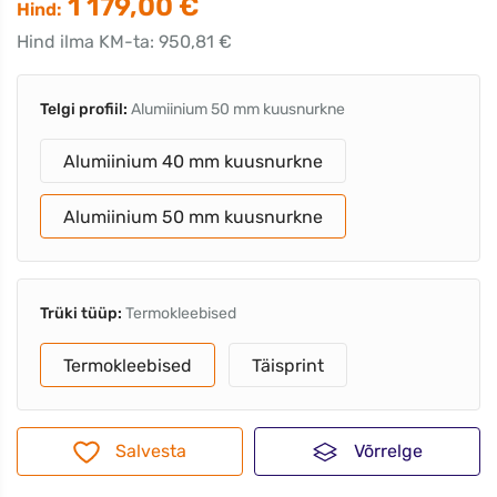
1 179,00 €
Hind:
Hind ilma KM-ta: 950,81 €
Telgi profiil:
Alumiinium 50 mm kuusnurkne
Alumiinium 40 mm kuusnurkne
Alumiinium 50 mm kuusnurkne
Trüki tüüp:
Termokleebised
Termokleebised
Täisprint
Salvesta
Võrrelge