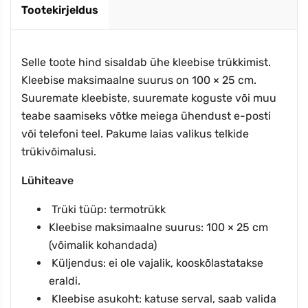
Tootekirjeldus
Selle toote hind sisaldab ühe kleebise trükkimist.
Kleebise maksimaalne suurus on 100 × 25 cm.
Suuremate kleebiste, suuremate koguste või muu
teabe saamiseks võtke meiega ühendust e-posti
või telefoni teel. Pakume laias valikus telkide
trükivõimalusi.
Lühiteave
Trüki tüüp: termotrükk
Kleebise maksimaalne suurus: 100 × 25 cm
(võimalik kohandada)
Küljendus: ei ole vajalik, kooskõlastatakse
eraldi.
Kleebise asukoht: katuse serval, saab valida