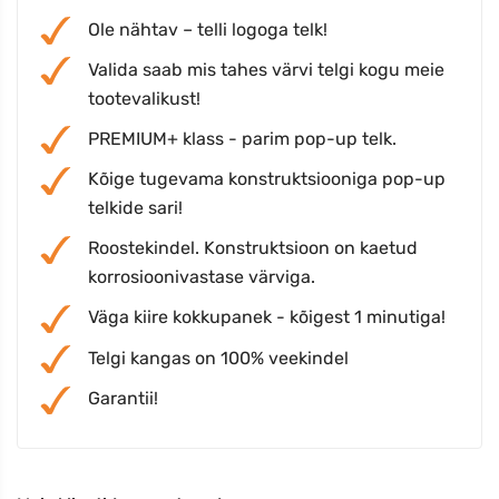
Ole nähtav – telli logoga telk!
Valida saab mis tahes värvi telgi kogu meie
tootevalikust!
PREMIUM+ klass - parim pop-up telk.
Kõige tugevama konstruktsiooniga pop-up
telkide sari!
Roostekindel. Konstruktsioon on kaetud
korrosioonivastase värviga.
Väga kiire kokkupanek - kõigest 1 minutiga!
Telgi kangas on 100% veekindel
Garantii!